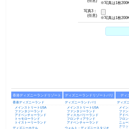
(任意)
※写真は1枚20
写真3：
(任意)
※写真は1枚20
香港ディズニーランドリゾート
ディズニーランドリゾートパリ
ディ
香港ディズニーランド
ディズニーランドパリ
ディズ
メインストリートUSA
メインストリートUSA
メイン
ファンタジーランド
ファンタジーランド
ファン
アドベンチャーランド
ディスカバリーランド
アドベ
トゥモローランド
フロンティアランド
フロン
トイストーリーランド
アドベンチャーランド
ニュー
クリッ
ディズニーホテル
ウォルト・ディズニースタジオ